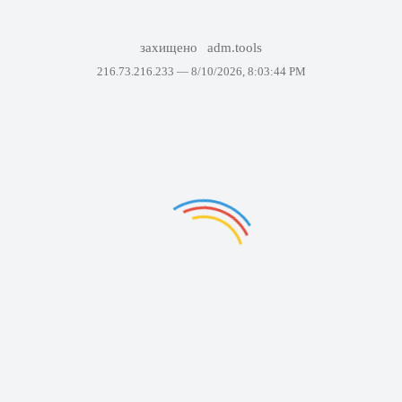
захищено
adm.tools
216.73.216.233 —
8/10/2026, 8:03:44 PM