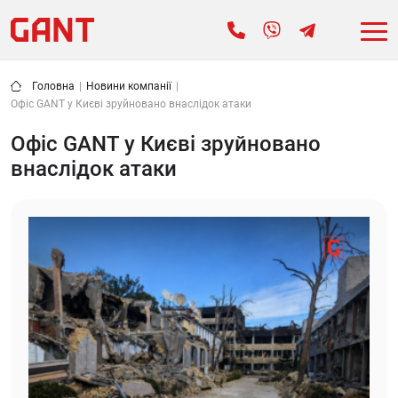
Головна
|
Новини компанії
|
Офіс GANT у Києві зруйновано внаслідок атаки
Офіс GANT у Києві зруйновано
внаслідок атаки