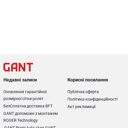
Недавні записи
Корисні посилання
Оновлення гарантійної
Публічна оферта
розмірної сітки ролет
Політика конфіденційності
БезСплатна доставка BFT
Акт рекламації
GANT допоможе з монтажем
ROGER Technology
GANT Prom Auto стає GANT