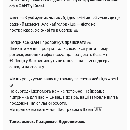
офіс GANT у Києві.
Масштаб руйнувань значний, і для всієї нашої команди це
важкий момент. Але найголовніше — ніхто не
постраждав. Усі живі та в безпеці 🙏
Попри все,
GANT
продовжує працювати 💪
Відвантаження продукції здійснюються у штатному
режимі, основний офіс і команда працюють без змін.
📲 Якщо у Вас виникнуть питання — наші менеджери
завжди на зв’язку.
Ми щиро цінуємо вашу підтримку та слова небайдужості
🤝
На сьогодні допомога нам не потрібна. Найкраща
підтримка для нас — це ваша довіра, ваші замовлення та
продовження спільної роботи.
Ми працюємо далі — для Вас і разом з Вами 🇺🇦
Тримаємось. Працюємо. Відновимось.