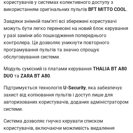
користувачів у системах колективного доступу з
використанням оригінальних пультів
BFT MITTO COOL
.
Завдяки знімній пам’яті всі збережені користувачі
можуть бути легко перенесені на новий блок керування
у разі заміни або пошкодження попереднього
контролера. Це дозволяє уникнути повторного
програмування пультів та значно спрощує
обслуговування системи.
Модуль сумісний із платами керування
THALIA BT A80
DUO
та
ZARA BT A80
.
Підтримується технологія
U-Security
, яка забезпечує
захист від копіювання пультів і доступ лише для
авторизованих користувачів, доданих адміністратором
системи.
Система дозволяє гнучко керувати списком
користувачів, включаючи можливість видалення