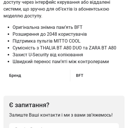
доступу через інтерфейс керування або віддалені
системи, що зручно для об’єктів із абонентською
моделлю доступу.
Оригінальна знімна пам’ять BFT
Розширення до 2048 користувачів
Підтримка пультів MITTO COOL
Сумісність з THALIA BT A80 DUO та ZARA BT A80
Захист U-Security від копіювання
Швидкий перенос пам’яті між контролерами
Бренд
BFT
Є запитання?
Залиште Ваші контакти і ми з вами зв’яжемось!