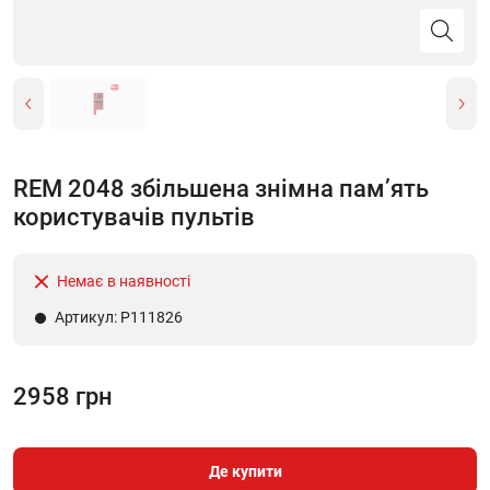
REM 2048 збільшена знімна пам’ять
користувачів пультів
Немає в наявності
Артикул: P111826
2958 грн
Де купити