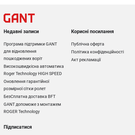
Недавні записи
Корисні посилання
Програма підтримки GANT
Публічна оферта
для відновлення
Політика конфіденційності
пошкоджених воріт
Акт рекламації
Високошвидкісна автоматика
Roger Technology HIGH SPEED
Оновлення гарантійної
розмірної сітки ролет
БезСплатна доставка BFT
GANT допоможе з монтажем
ROGER Technology
Підписатися