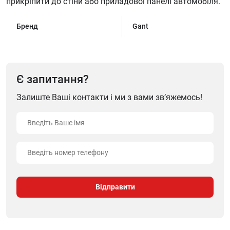
прикріпити до стіни або приладової панелі автомобіля.
Бренд
Gant
Є запитання?
Залиште Ваші контакти і ми з вами зв’яжемось!