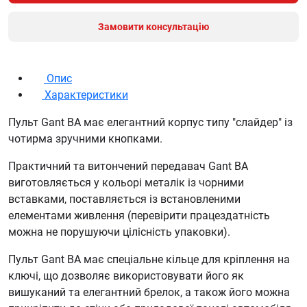
Замовити консультацію
Опис
Характеристики
Пульт Gant BA має елегантний корпус типу "слайдер" із
чотирма зручними кнопками.
Практичний та витончений передавач Gant BA
виготовляється у кольорі металік із чорними
вставками, поставляється із встановленими
елементами живлення (перевірити працездатність
можна не порушуючи цілісність упаковки).
Пульт Gant BA має спеціальне кільце для кріплення на
ключі, що дозволяє використовувати його як
вишуканий та елегантний брелок, а також його можна