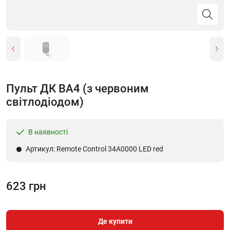
Пульт ДК BA4 (з червоним
світлодіодом)
В наявності
Артикул: Remote Control 34A0000 LED red
623 грн
Де купити