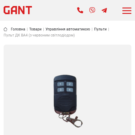
Головна
|
Товари
|
Управління автоматикою
|
Пульти
|
Пульт ДК BA4 (з червоним світлодіодом)