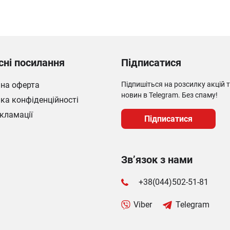
сні посилання
Підписатися
чна оферта
Підпишіться на розсилку акцій 
новин в Telegram. Без спаму!
ка конфіденційності
кламації
Підписатися
Зв’язок з нами
+38(044)502-51-81
Viber
Telegram