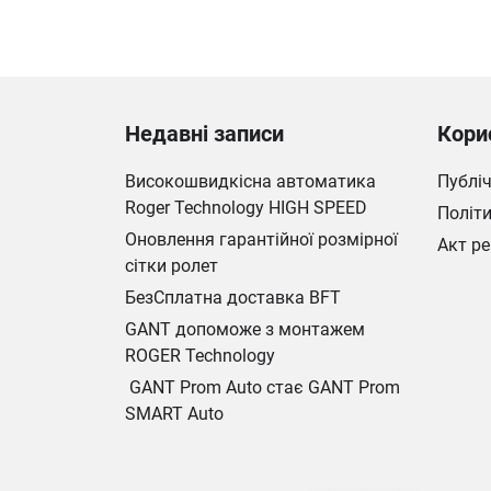
Недавні записи
Кори
Високошвидкісна автоматика
Публі
Roger Technology HIGH SPEED
Політи
Оновлення гарантійної розмірної
Акт ре
сітки ролет
БезСплатна доставка BFT
GANT допоможе з монтажем
ROGER Technology
GANT Prom Auto стає GANT Prom
SMART Auto