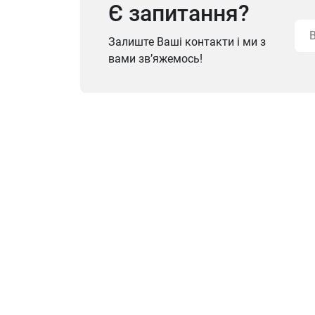
Є запитання?
Залиште Ваші контакти і ми з
вами зв’яжемось!