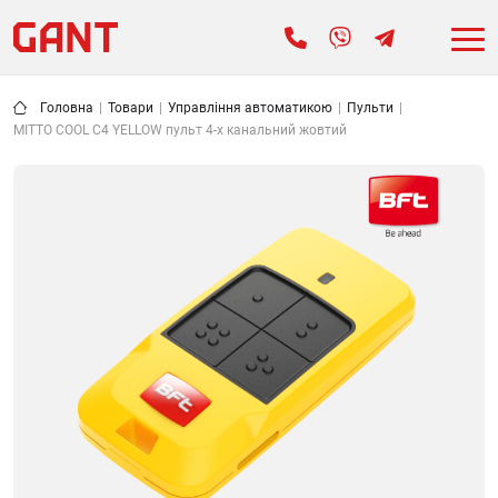
Головна
|
Товари
|
Управління автоматикою
|
Пульти
|
MITTO COOL C4 YELLOW пульт 4-х канальний жовтий