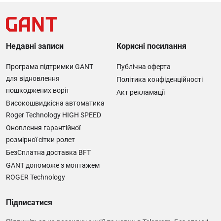
Недавні записи
Корисні посилання
Програма підтримки GANT
Публічна оферта
для відновлення
Політика конфіденційності
пошкоджених воріт
Акт рекламації
Високошвидкісна автоматика
Roger Technology HIGH SPEED
Оновлення гарантійної
розмірної сітки ролет
БезСплатна доставка BFT
GANT допоможе з монтажем
ROGER Technology
Підписатися