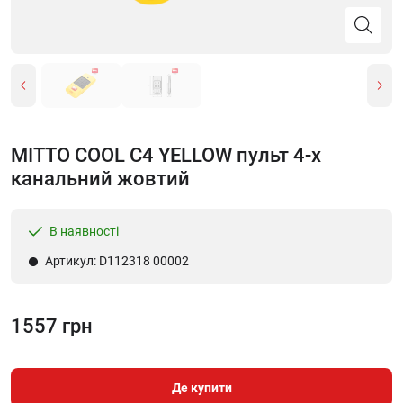
MITTO COOL C4 YELLOW пульт 4-х
канальний жовтий
В наявності
Артикул: D112318 00002
1557 грн
Де купити