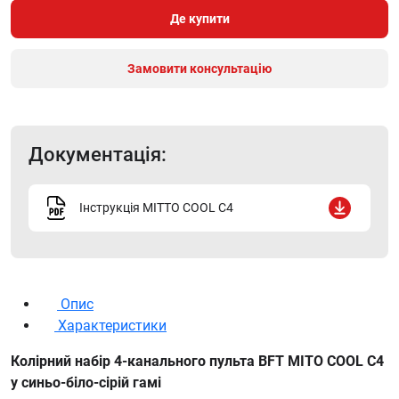
Де купити
Замовити консультацію
Документація:
Інструкція MITTO COOL C4
Опис
Характеристики
Колірний набір 4-канального пульта BFT MITO COOL C4
у синьо-біло-сірій гамі