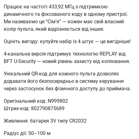
Працює на частоті 433,92 МГц з підтримкою
динамічного та фіксованого коду в одному пристрої.
Ми називаємо це “Сім’я” — кожен має свій власний
колір пульта, який відрізняється від інших.
Оцініть вигоду: купуйте набір із 4 штук — це вигідніше!
4-канальна версія підтримує технологію REPLAY від
BFT U-Security — новий рівень захисту від копіювання.
Унікальний QR-код для кожного пульта дозволяє
додавати його безпосередньо в систему керування
через застосунок без фізичного доступу до приймача.
Оригінальний код: N999802
Штрих-код: 802790875689
Живлення: батарея 3V типу CR2032
Радіус дії: 50–100 м