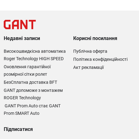
Недавні записи
Корисні посилання
Високошвидкісна автоматика
Публічна оферта
Roger Technology HIGH SPEED
Політика конфіденційності
Оновлення гарантійної
Акт рекламації
розмірної сітки ролет
БезСплатна доставка BFT
GANT допоможе з монтажем
ROGER Technology
GANT Prom Auto стає GANT
Prom SMART Auto
Підписатися