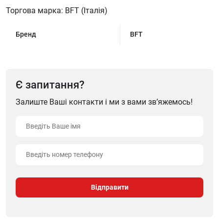
Торгова марка: BFT (Італія)
Бренд
BFT
Є запитання?
Залиште Ваші контакти і ми з вами зв’яжемось!