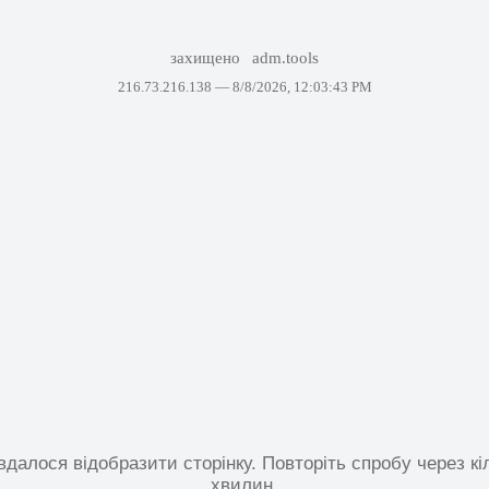
захищено
adm.tools
216.73.216.138 —
8/8/2026, 12:03:43 PM
вдалося відобразити сторінку. Повторіть спробу через кі
хвилин.