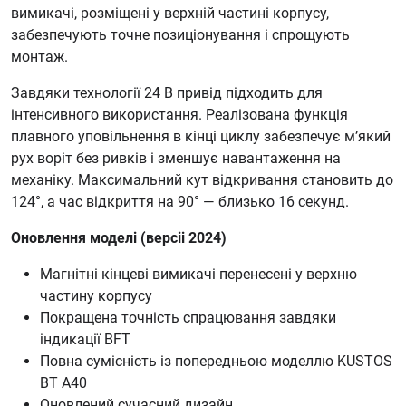
вимикачі, розміщені у верхній частині корпусу,
забезпечують точне позиціонування і спрощують
монтаж.
Завдяки технології 24 В привід підходить для
інтенсивного використання. Реалізована функція
плавного уповільнення в кінці циклу забезпечує м’який
рух воріт без ривків і зменшує навантаження на
механіку. Максимальний кут відкривання становить до
124°, а час відкриття на 90° — близько 16 секунд.
Оновлення моделі (версіі 2024)
Магнітні кінцеві вимикачі перенесені у верхню
частину корпусу
Покращена точність спрацювання завдяки
індикації BFT
Повна сумісність із попередньою моделлю KUSTOS
BT A40
Оновлений сучасний дизайн