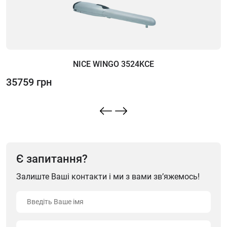
NICE WINGO 3524KCE
35759 грн
6
Є запитання?
Залиште Ваші контакти і ми з вами зв’яжемось!