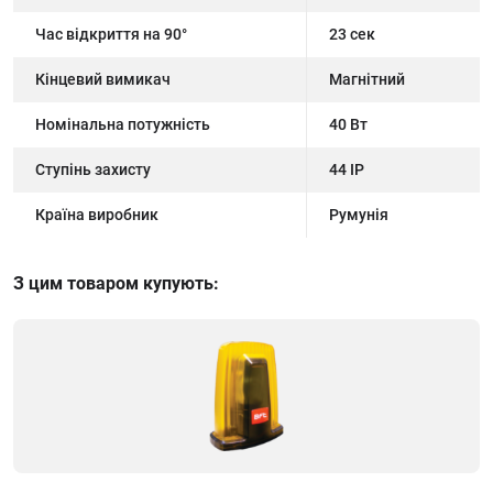
Час відкриття на 90°
23 сек
Кінцевий вимикач
Магнітний
Номінальна потужність
40 Вт
Ступінь захисту
44 IP
Країна виробник
Румунія
З цим товаром купують: