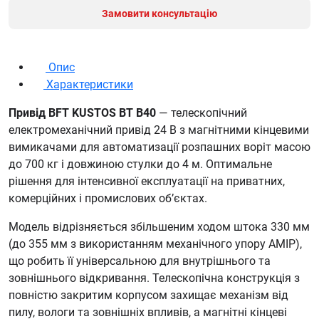
Замовити консультацію
Опис
Характеристики
Привід BFT KUSTOS BT B40
— телескопічний
електромеханічний привід 24 В з магнітними кінцевими
вимикачами для автоматизації розпашних воріт масою
до 700 кг і довжиною стулки до 4 м. Оптимальне
рішення для інтенсивної експлуатації на приватних,
комерційних і промислових об’єктах.
Модель відрізняється збільшеним ходом штока 330 мм
(до 355 мм з використанням механічного упору AMIP),
що робить її універсальною для внутрішнього та
зовнішнього відкривання. Телескопічна конструкція з
повністю закритим корпусом захищає механізм від
пилу, вологи та зовнішніх впливів, а магнітні кінцеві