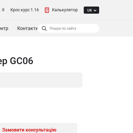
1.9
Крос курс 1.16
Калькулятор
ентр
Контакти
ер GC06
Замовити консультацію