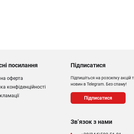
сні посилання
Підписатися
чна оферта
Підпишіться на розсилку акцій 
новин в Telegram. Без спаму!
ка конфіденційності
кламації
Підписатися
Зв’язок з нами