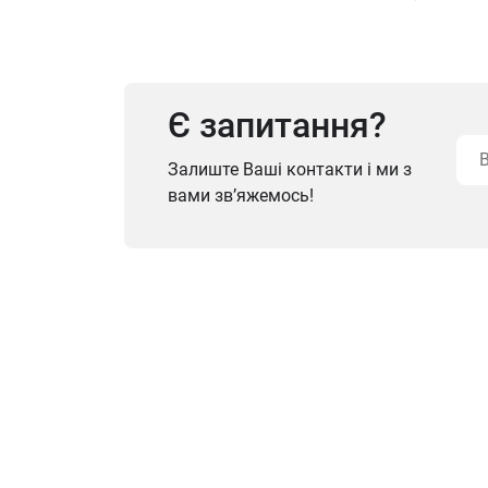
Є запитання?
Залиште Ваші контакти і ми з
вами зв’яжемось!