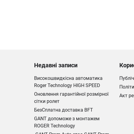
Недавні записи
Кори
Високошвидкісна автоматика
Публі
Roger Technology HIGH SPEED
Політи
Оновлення гарантійної розмірної
Акт ре
сітки ролет
БезСплатна доставка BFT
GANT допоможе з монтажем
ROGER Technology