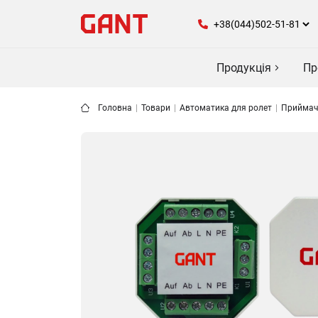
Продукція
Пр
Головна
|
Товари
|
Автоматика для ролет
|
Приймачі