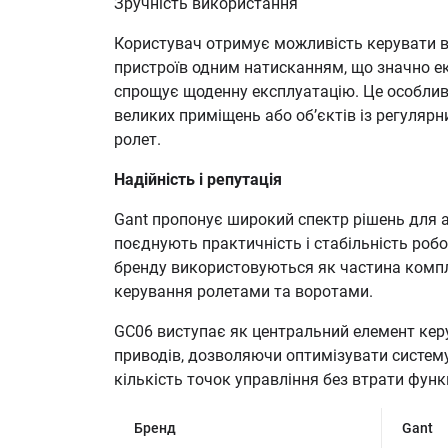
Зручність використання
Користувач отримує можливість керувати 
пристроїв одним натисканням, що значно е
спрощує щоденну експлуатацію. Це особли
великих приміщень або об’єктів із регуля
ролет.
Надійність і репутація
Gant пропонує широкий спектр рішень для а
поєднують практичність і стабільність роб
бренду використовуються як частина комп
керування ролетами та воротами.
GC06 виступає як центральний елемент кер
приводів, дозволяючи оптимізувати систем
кількість точок управління без втрати функ
Бренд
Gant