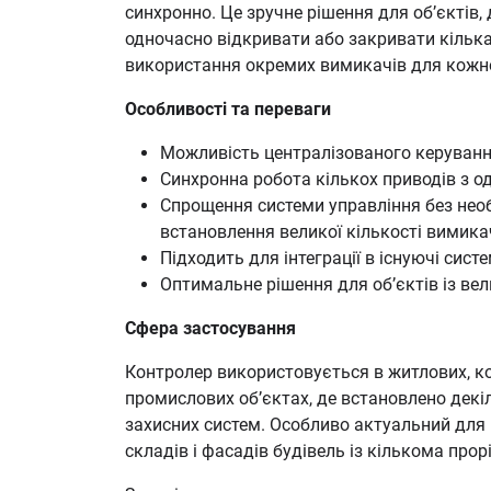
синхронно. Це зручне рішення для об’єктів, 
одночасно відкривати або закривати кілька
використання окремих вимикачів для кожної
Особливості та переваги
Можливість централізованого керуванн
Синхронна робота кількох приводів з о
Спрощення системи управління без необ
встановлення великої кількості вимика
Підходить для інтеграції в існуючі сис
Оптимальне рішення для об’єктів із ве
Сфера застосування
Контролер використовується в житлових, ко
промислових об’єктах, де встановлено декі
захисних систем. Особливо актуальний для м
складів і фасадів будівель із кількома прор