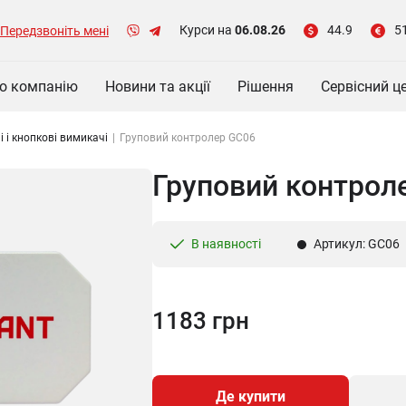
Курси на
06.08.26
44.9
5
Передзвоніть мені
о компанію
Новини та акції
Рішення
Сервісний ц
 і кнопкові вимикачі
|
Груповий контролер GC06
Груповий контрол
В наявності
Артикул: GC06
1183 грн
Де купити