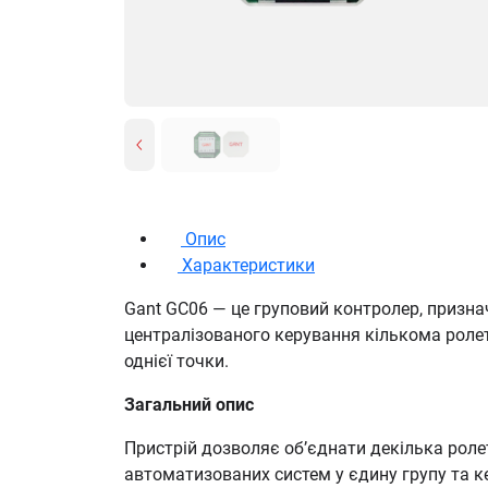
Опис
Характеристики
Gant GC06 — це груповий контролер, призна
централізованого керування кількома рол
однієї точки.
Загальний опис
Пристрій дозволяє об’єднати декілька роле
автоматизованих систем у єдину групу та 