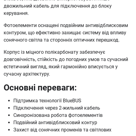
двожильний кабель для підключення до блоку
керування.
Фотоелементи оснащені подвійним антивідблисковим
контуром, що ефективно захищає систему від впливу
сонячного світла та сторонніх оптичних перешкод.
Корпус із міцного полікарбонату забезпечує
довговічність, стійкість до погодних умов та сучасний
естетичний вигляд, який гармонійно вписується у
сучасну архітектуру.
Основні переваги:
Підтримка технології BlueBUS
Підключення через 2-жильний кабель
Синхронізована робота фотоелементів
Подвійний антивідблисковий контур
Захист від сонячних променів та світлових