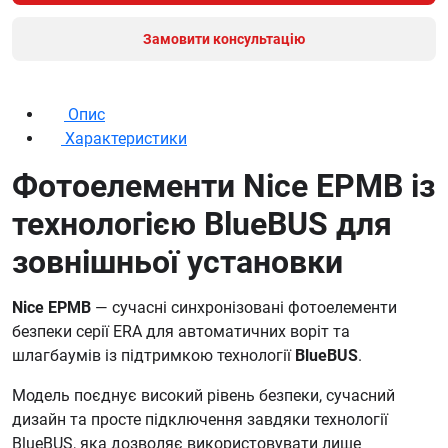
Замовити консультацію
Опис
Характеристики
Фотоелементи Nice EPMB із
технологією BlueBUS для
зовнішньої установки
Nice EPMB
— сучасні синхронізовані фотоелементи
безпеки серії ERA для автоматичних воріт та
шлагбаумів із підтримкою технології
BlueBUS
.
Модель поєднує високий рівень безпеки, сучасний
дизайн та просте підключення завдяки технології
BlueBUS, яка дозволяє використовувати лише