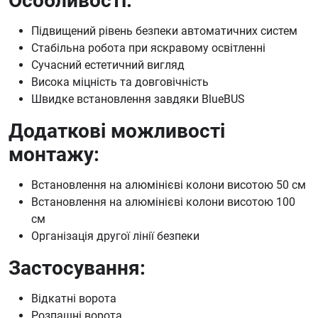
Особливості:
Підвищений рівень безпеки автоматичних систем
Стабільна робота при яскравому освітленні
Сучасний естетичний вигляд
Висока міцність та довговічність
Швидке встановлення завдяки BlueBUS
Додаткові можливості
монтажу:
Встановлення на алюмінієві колони висотою 50 см
Встановлення на алюмінієві колони висотою 100
см
Організація другої лінії безпеки
Застосування:
Відкатні ворота
Розпашні ворота