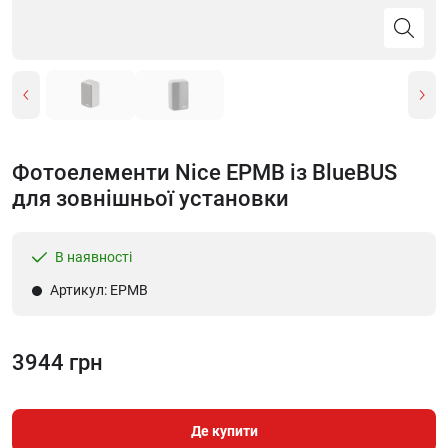
Фотоелементи Nice EPMB із BlueBUS
для зовнішньої установки
В наявності
Артикул: EPMB
3944 грн
Де купити