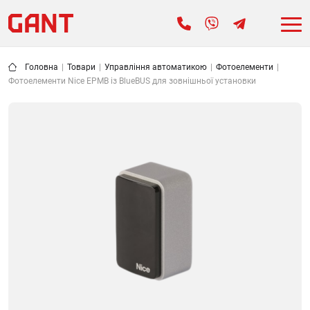
Головна
|
Товари
|
Управління автоматикою
|
Фотоелементи
|
Фотоелементи Nice EPMB із BlueBUS для зовнішньої установки