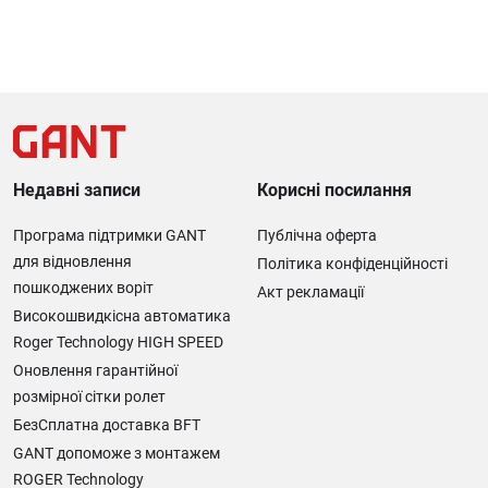
Недавні записи
Корисні посилання
Програма підтримки GANT
Публічна оферта
для відновлення
Політика конфіденційності
пошкоджених воріт
Акт рекламації
Високошвидкісна автоматика
Roger Technology HIGH SPEED
Оновлення гарантійної
розмірної сітки ролет
БезСплатна доставка BFT
GANT допоможе з монтажем
ROGER Technology