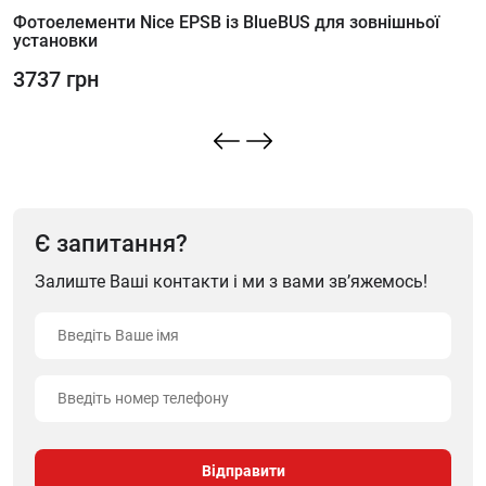
Фотоелементи Nice EPSB із BlueBUS для зовнішньої
установки
3737 грн
Є запитання?
Залиште Ваші контакти і ми з вами зв’яжемось!