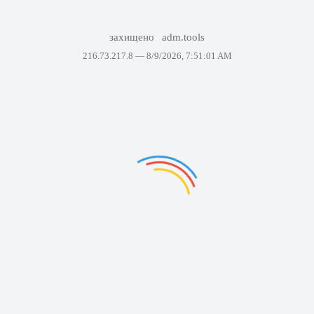
захищено
adm.tools
216.73.217.8 —
8/9/2026, 7:51:01 AM