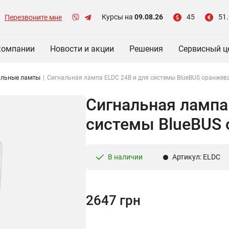
Курсы на
09.08.26
45
51.
Перезвоните мне
компании
Новости и акции
Решения
Сервисный ц
альные лампы
|
Сигнальная лампа ELDC 24B и для системы BlueBUS оранжев
Сигнальная лампа
системы BlueBUS
В наличии
Артикул: ELDC
2647 грн