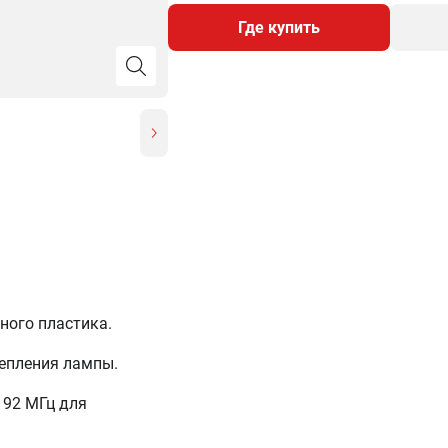
Где купить
ного пластика.
епления лампы.
 92 МГц для