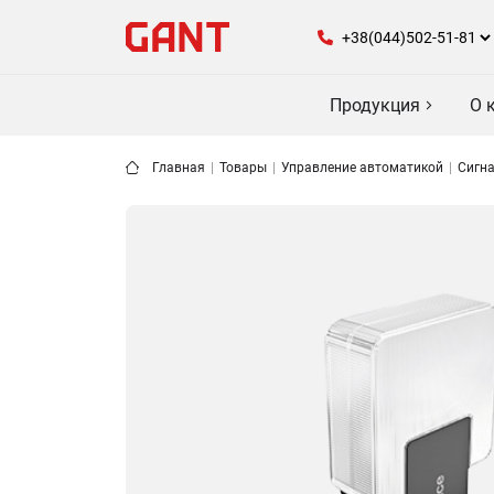
Продукция
О 
Главная
|
Товары
|
Управление автоматикой
|
Сигн