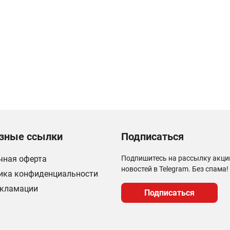
зные ссылки
Подписаться
чная оферта
Подпишитесь на рассылку акци
новостей в Telegram. Без спама!
ика конфиденциальности
екламации
Подписаться