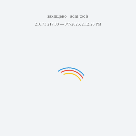
захищено
adm.tools
216.73.217.88 —
8/7/2026, 2:12:26 PM