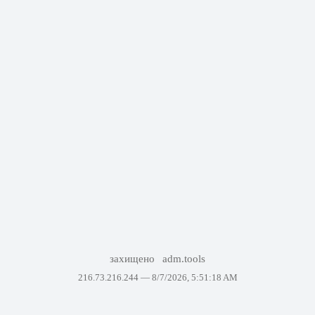
захищено
adm.tools
216.73.216.244 —
8/7/2026, 5:51:18 AM