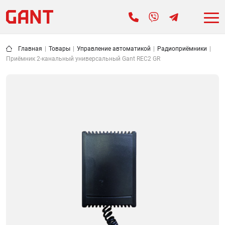
Главная
|
Товары
|
Управление автоматикой
|
Радиоприёмники
|
Приёмник 2-канальный универсальный Gant REC2 GR