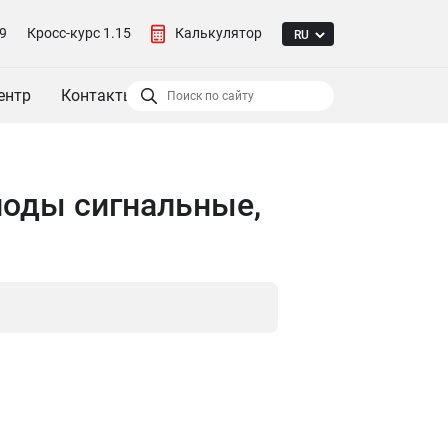
9
Кросс-курс 1.15
Калькулятор
ентр
Контакты
иоды сигнальные,