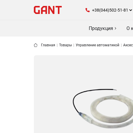
Продукция
О 
Главная
|
Товары
|
Управление автоматикой
|
Аксес