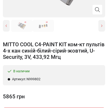
MITTO COOL C4-PAINT KIT ком-кт пультів
4-х кан синій-білий-сірий-жовтий, U-
Security, 3V, 433,92 Мгц
В наличии
Артикул: N999802
5865 грн