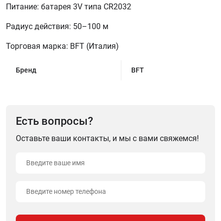
Питание: батарея 3V типа CR2032
Радиус действия: 50–100 м
Торговая марка: BFT (Италия)
Бренд
BFT
Есть вопросы?
Оставьте ваши контакты, и мы с вами свяжемся!