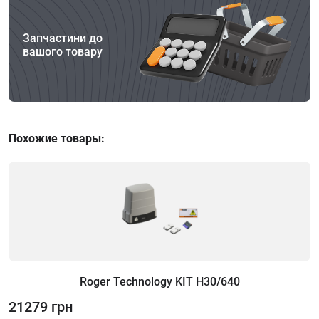
Запчастини до
вашого товару
Похожие товары:
Roger Technology KIT H30/640
21279 грн
2