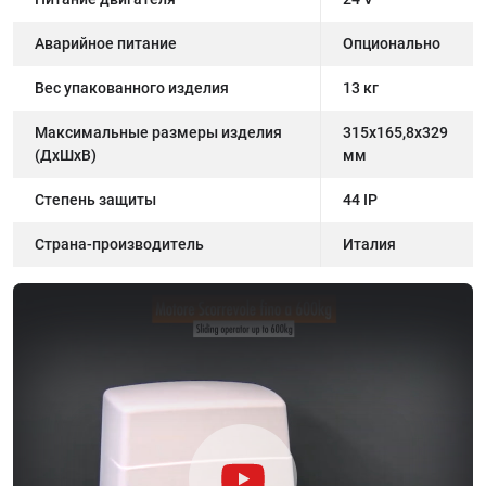
Аварийное питание
Опционально
Вес упакованного изделия
13 кг
Максимальные размеры изделия
315x165,8x329
(ДxШxВ)
мм
Степень защиты
44 IP
Страна-производитель
Италия