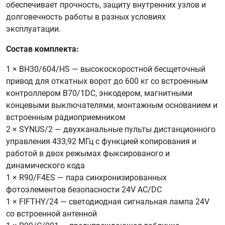
обеспечивает прочность, защиту внутренних узлов и
долговечность работы в разных условиях
эксплуатации.
Состав комплекта:
1 × BH30/604/HS — высокоскоростной бесщеточный
привод для откатных ворот до 600 кг со встроенным
контроллером B70/1DC, энкодером, магнитными
концевыми выключателями, монтажным основанием и
встроенным радиоприемником
2 × SYNUS/2 — двухканальные пульты дистанционного
управления 433,92 МГц с функцией копирования и
работой в двох режымах фыксированого и
динамического кода
1 × R90/F4ES — пара синхронизированных
фотоэлементов безопасности 24V AC/DC
1 × FIFTHY/24 — светодиодная сигнальная лампа 24V
со встроенной антенной