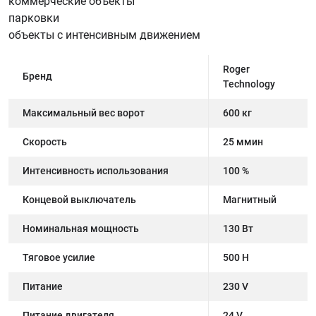
коммерческие объекты
парковки
объекты с интенсивным движением
Roger
Бренд
Technology
Максимальный вес ворот
600 кг
Скорость
25 ммин
Интенсивность использования
100 %
Концевой выключатель
Магнитный
Номинальная мощность
130 Вт
Тяговое усилие
500 Н
Питание
230 V
Питание двигателя
24 V