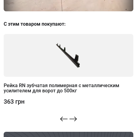
С этим товаром покупают:
Рейка RN зубчатая полимерная с металлическим
усилителем для ворот до 500кг
3
363 грн