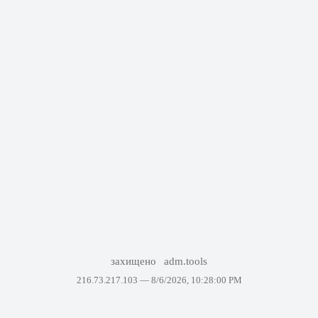
захищено
adm.tools
216.73.217.103 —
8/6/2026, 10:28:00 PM