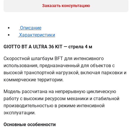
Заказать консультацию
Описание
Характеристики
GIOTTO BT A ULTRA 36 KIT — стрела 4 м
Скоростной шлагбаум BFT для интенсивного
использования, предназначенный для объектов с
высокой транспортной нагрузкой, включая парковки и
коммерческие территории.
Модель рассчитана на непрерывную циклическую
работу с высоким ресурсом механики и стабильной
производительностью в режиме интенсивной
эксплуатации.
Основные особенности