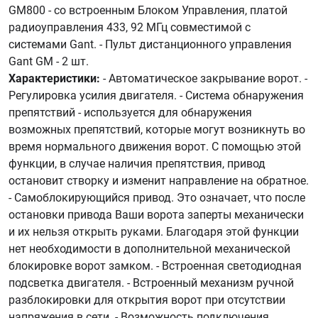
GM800 - со встроенным Блоком Управления, платой
радиоуправления 433, 92 МГц совместимой с
системами Gant. - Пульт дистанционного управления
Gant GM - 2 шт.
Характеристики:
- Автоматическое закрывание ворот. -
Регулировка усилия двигателя. - Система обнаружения
препятствий - используется для обнаружения
возможных препятствий, которые могут возникнуть во
время нормального движения ворот. С помощью этой
функции, в случае наличия препятствия, привод
остановит створку и изменит направление на обратное.
- Самоблокирующийся привод. Это означает, что после
остановки привода Ваши ворота заперты механически
и их нельзя открыть руками. Благодаря этой функции
нет необходимости в дополнительной механической
блокировке ворот замком. - Встроенная светодиодная
подсветка двигателя. - Встроенный механизм ручной
разблокировки для открытия ворот при отсутствии
напряжения в сети. - Возможность подключения