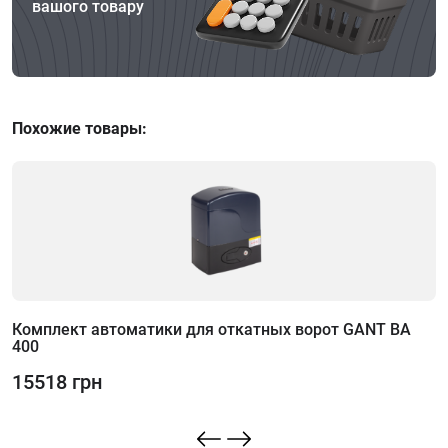
вашого товару
Похожие товары:
Комплект автоматики для откатных ворот GANT BA
400
1
15518 грн