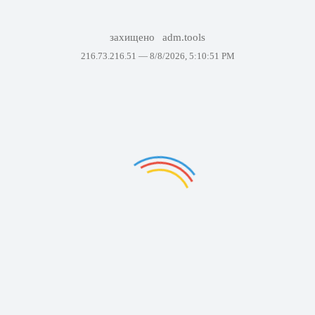
захищено
adm.tools
216.73.216.51 —
8/8/2026, 5:10:51 PM