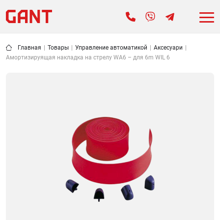
Главная
|
Товары
|
Управление автоматикой
|
Аксесуари
|
Амортизируящая накладка на стрелу WA6 – для 6m WIL 6