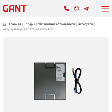
Главная
|
Товары
|
Управление автоматикой
|
Аксесуари
|
Аккумуляторная батарея PS324 24В